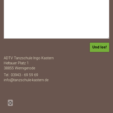
ADTV Tanzschule Ingo Kastern
Heltauer Platz 1
38855 Wernigerode
Tel.: 03943 - 69 59 69
info@tanzschule-kastern.de