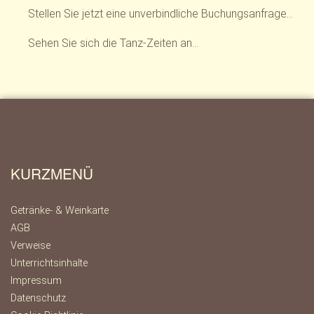
Stellen Sie jetzt eine unverbindliche Buchungsanfrage…
Sehen Sie sich die Tanz-Zeiten an…
KURZMENÜ
Getränke- & Weinkarte
AGB
Verweise
Unterrichtsinhalte
Impressum
Datenschutz