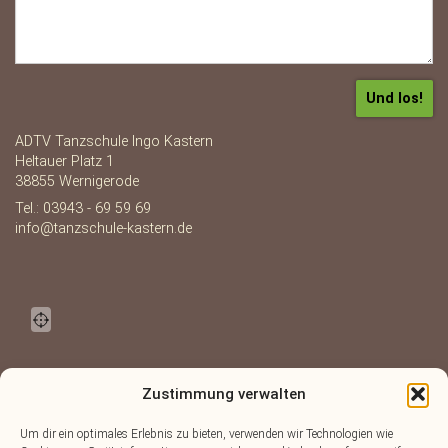
ADTV Tanzschule Ingo Kastern
Heltauer Platz 1
38855 Wernigerode
Tel.: 03943 - 69 59 69
info@tanzschule-kastern.de
Zustimmung verwalten
Um dir ein optimales Erlebnis zu bieten, verwenden wir Technologien wie