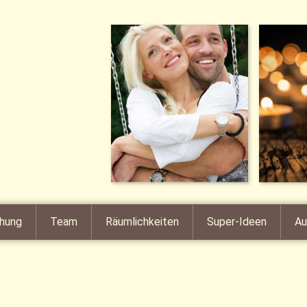
hung
Team
Räumlichkeiten
Super-Ideen
Au