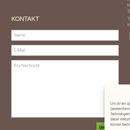
H
3
KONTAKT
T
i
Um dir ein o
Geräteinform
Technologien
dieser Websi
können besti