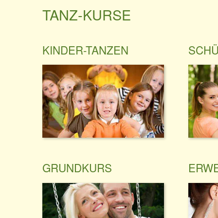
TANZ-KURSE
KINDER-TANZEN
SCHÜ
GRUNDKURS
ERWE