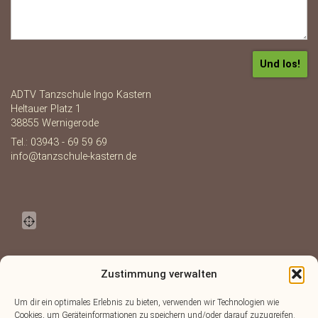
ADTV Tanzschule Ingo Kastern
Heltauer Platz 1
38855 Wernigerode
Tel.: 03943 - 69 59 69
info@tanzschule-kastern.de
Zustimmung verwalten
Um dir ein optimales Erlebnis zu bieten, verwenden wir Technologien wie
Cookies, um Geräteinformationen zu speichern und/oder darauf zuzugreifen.