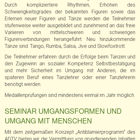
Durch kompliziertere Rhythmen, Erhöhen des
Schwierigkeitsgrades der bekannten Figuren sowie das
Erlernen neuer Figuren und Tänze werden die Teilnehmer
stufenweise weiter ausgebildet und zunehmend an das freie
Variieren von mittelschweren und schwierigen
Figurenverbindungen herangeführt. Neu hinzukommende
Tänze sind: Tango, Rumba, Salsa, Jive und Slowfoxtrott.
Die Teilnehmer erfahren durch die Erfolge beim Tanzen und
den Zugewinn an sozialer Kompetenz Selbstbestätigung
und mehr Sicherheit im Umgang mit Anderen, die im
späteren Beruf eines Tanzlehrer oder einer Tanzlehrerin
benötigt werden.
Medaillenprüfungen sind mindestens einmal im Jahr möglich.
SEMINAR UMGANGSFORMEN UND
UMGANG MIT MENSCHEN
Mit dem zeitgemäßen Konzept „Antiblamierprogramm“ des
ADTV bieten wir die Vermittlung von grundlegenden Inhalten