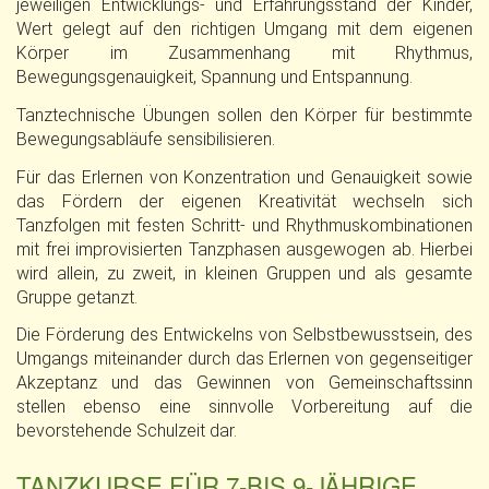
jeweiligen Entwicklungs- und Erfahrungsstand der Kinder,
Wert gelegt auf den richtigen Umgang mit dem eigenen
Körper im Zusammenhang mit Rhythmus,
Bewegungsgenauigkeit, Spannung und Entspannung.
Tanztechnische Übungen sollen den Körper für bestimmte
Bewegungsabläufe sensibilisieren.
Für das Erlernen von Konzentration und Genauigkeit sowie
das Fördern der eigenen Kreativität wechseln sich
Tanzfolgen mit festen Schritt- und Rhythmuskombinationen
mit frei improvisierten Tanzphasen ausgewogen ab. Hierbei
wird allein, zu zweit, in kleinen Gruppen und als gesamte
Gruppe getanzt.
Die Förderung des Entwickelns von Selbstbewusstsein, des
Umgangs miteinander durch das Erlernen von gegenseitiger
Akzeptanz und das Gewinnen von Gemeinschaftssinn
stellen ebenso eine sinnvolle Vorbereitung auf die
bevorstehende Schulzeit dar.
TANZKURSE FÜR 7-BIS 9-JÄHRIGE