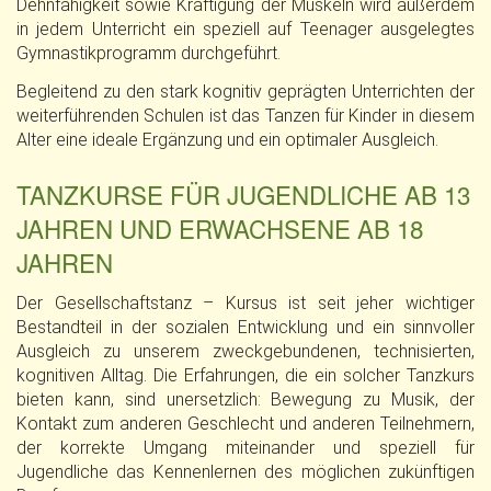
Dehnfähigkeit sowie Kräftigung der Muskeln wird außerdem
in jedem Unterricht ein speziell auf Teenager ausgelegtes
Gymnastikprogramm durchgeführt.
Begleitend zu den stark kognitiv geprägten Unterrichten der
weiterführenden Schulen ist das Tanzen für Kinder in diesem
Alter eine ideale Ergänzung und ein optimaler Ausgleich.
TANZKURSE FÜR JUGENDLICHE AB 13
JAHREN UND ERWACHSENE AB 18
JAHREN
Der Gesellschaftstanz – Kursus ist seit jeher wichtiger
Bestandteil in der sozialen Entwicklung und ein sinnvoller
Ausgleich zu unserem zweckgebundenen, technisierten,
kognitiven Alltag. Die Erfahrungen, die ein solcher Tanzkurs
bieten kann, sind unersetzlich: Bewegung zu Musik, der
Kontakt zum anderen Geschlecht und anderen Teilnehmern,
der korrekte Umgang miteinander und speziell für
Jugendliche das Kennenlernen des möglichen zukünftigen