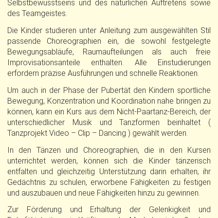
Selbstbewusstseins und des natürlichen Auftretens sowie
des Teamgeistes.
Die Kinder studieren unter Anleitung zum ausgewählten Stil
passende Choreographien ein, die sowohl festgelegte
Bewegungsabläufe, Raumaufteilungen als auch freie
Improvisationsanteile enthalten. Alle Einstudierungen
erfordern präzise Ausführungen und schnelle Reaktionen.
Um auch in der Phase der Pubertät den Kindern sportliche
Bewegung, Konzentration und Koordination nahe bringen zu
können, kann ein Kurs aus dem Nicht-Paartanz-Bereich, der
unterschiedlicher Musik und Tanzformen beinhaltet (
Tanzprojekt Video – Clip – Dancing ) gewählt werden.
In den Tänzen und Choreographien, die in den Kursen
unterrichtet werden, können sich die Kinder tänzerisch
entfalten und gleichzeitig Unterstützung darin erhalten, ihr
Gedächtnis zu schulen, erworbene Fähigkeiten zu festigen
und auszubauen und neue Fähigkeiten hinzu zu gewinnen.
Zur Förderung und Erhaltung der Gelenkigkeit und