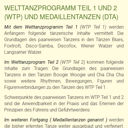
WELTTANZPROGRAMM TEIL 1 UND 2
(WTP) UND MEDAILLENTANZEN (DTA)
Mit dem Welttanzprogramm Teil 1
(WTP Teil 1)
werden
Anfängern folgende tänzerische Inhalte vermittelt: Die
Grundlagen des paarweisen Tanzens in den Tänzen Blues,
Foxtrott, Disco-Samba, Discofox, Wiener Walzer und
Langsamer Walzer.
Im Welttanzprogram Teil 2
(WTP Teil 2)
kommen folgende
Inhalte zum Tragen: Die Grundlagen des paarweisen
Tanzens in den Tänzen Boogie Woogie und Cha Cha Cha
sowie weitere Rhythmen, Bewegungen, Figuren und
Figurenverbindungen zu den Tänzen des WTP Teil 1.
Schwerpunkte des paarweisen Tanzens im WTP Teil 1 und 2
sind die Anwendbarkeit in der Praxis und das Erlernen der
Prinzipien des Führens und Geführtwerdens.
Im weiteren Fortgang ( Medaillentanzen genannt )
werden
die bisher erlernten Tänze weiter ausgebaut und verfeinert.