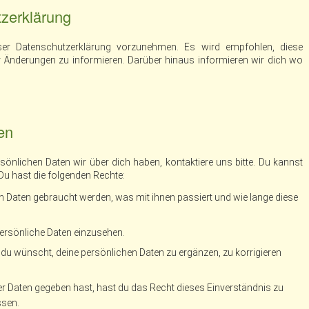
zerklärung
er Datenschutzerklärung vorzunehmen. Es wird empfohlen, diese
 Änderungen zu informieren. Darüber hinaus informieren wir dich wo
en
nlichen Daten wir über dich haben, kontaktiere uns bitte. Du kannst
Du hast die folgenden Rechte:
 Daten gebraucht werden, was mit ihnen passiert und wie lange diese
persönliche Daten einzusehen.
du wünscht, deine persönlichen Daten zu ergänzen, zu korrigieren
er Daten gegeben hast, hast du das Recht dieses Einverständnis zu
ssen.