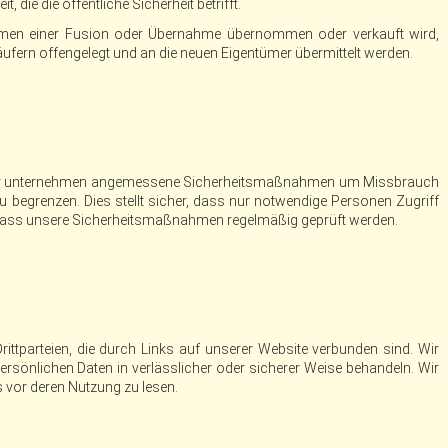
, die die öffentliche Sicherheit betrifft.
en einer Fusion oder Übernahme übernommen oder verkauft wird,
ufern offengelegt und an die neuen Eigentümer übermittelt werden.
et. Wir unternehmen angemessene Sicherheitsmaßnahmen um Missbrauch
u begrenzen. Dies stellt sicher, dass nur notwendige Personen Zugriff
nd dass unsere Sicherheitsmaßnahmen regelmäßig geprüft werden.
rittparteien, die durch Links auf unserer Website verbunden sind. Wir
persönlichen Daten in verlässlicher oder sicherer Weise behandeln. Wir
 vor deren Nutzung zu lesen.