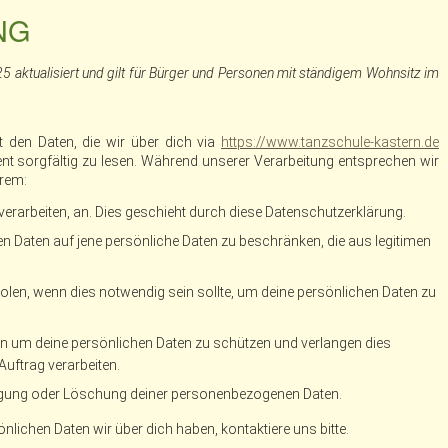
NG
 aktualisiert und gilt für Bürger und Personen mit ständigem Wohnsitz im
t den Daten, die wir über dich via
https://www.tanzschule-kastern.de
t sorgfältig zu lesen. Während unserer Verarbeitung entsprechen wir
erem:
 verarbeiten, an. Dies geschieht durch diese Datenschutzerklärung.
n Daten auf jene persönliche Daten zu beschränken, die aus legitimen
holen, wenn dies notwendig sein sollte, um deine persönlichen Daten zu
m deine persönlichen Daten zu schützen und verlangen dies
Auftrag verarbeiten.
htigung oder Löschung deiner personenbezogenen Daten.
ichen Daten wir über dich haben, kontaktiere uns bitte.