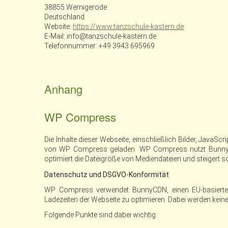
38855 Wernigerode
Deutschland
Website:
https://www.tanzschule-kastern.de
E-Mail:
info@
tanzschule-kastern.de
Telefonnummer: +49 3943 695969
Anhang
WP Compress
Die Inhalte dieser Webseite, einschließlich Bilder, JavaSc
von WP Compress geladen. WP Compress nutzt BunnyCD
optimiert die Dateigröße von Mediendateien und steigert 
Datenschutz und DSGVO-Konformität
WP Compress verwendet BunnyCDN, einen EU-basierten
Ladezeiten der Webseite zu optimieren. Dabei werden kein
Folgende Punkte sind dabei wichtig: