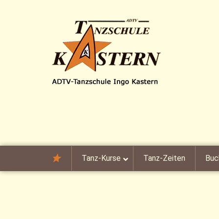
Skip to content
Tanz-Kurse
Tanz-Zeiten
Buc