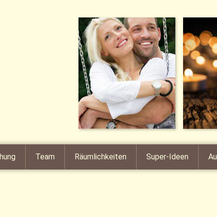
hung
Team
Räumlichkeiten
Super-Ideen
Au