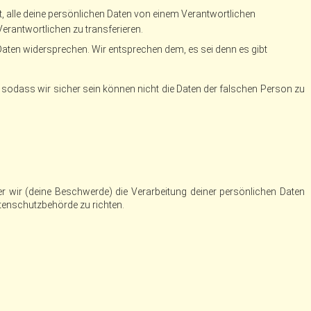
t, alle deine persönlichen Daten von einem Verantwortlichen
erantwortlichen zu transferieren.
Daten widersprechen. Wir entsprechen dem, es sei denn es gibt
st, sodass wir sicher sein können nicht die Daten der falschen Person zu
der wir (deine Beschwerde) die Verarbeitung deiner persönlichen Daten
tenschutzbehörde zu richten.