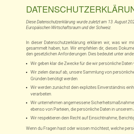
DATENSCHUTZERKLÄRU
Diese Datenschutzerklärung wurde zuletzt am 13. August 2025
Europäischen Wirtschaftsraum und der Schweiz.
In dieser Datenschutzerklärung erklären wir, was wir mi
gesammelt haben, tun. Wir empfehlen dir, dieses Dokumen
den gesetzlichen Anforderungen. Dies bedeutet unter and
Wir geben klar die Zwecke für die wir persönliche Daten
Wir zielen darauf ab, unsere Sammlung von persönliche
Gründen benötigt werden.
Wir werden zunächst dein explizites Einverständnis ein
verarbeiten.
Wir unternehmen angemessene Sicherheitsmaßnahmen u
ebenso von Parteien, die persönliche Daten in unserem 
Wir respektieren dein Recht auf Einsichtnahme, Beric
Wenn du Fragen hast oder wissen möchtest, welche persönl