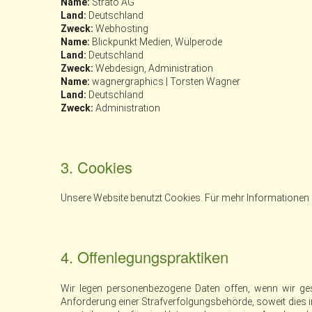
Name:
Strato AG
Land:
Deutschland
Zweck:
Webhosting
Name:
Blickpunkt Medien, Wülperode
Land:
Deutschland
Zweck:
Webdesign, Administration
Name:
wagnergraphics | Torsten Wagner
Land:
Deutschland
Zweck:
Administration
3. Cookies
Unsere Website benutzt Cookies. Für mehr Informationen 
4. Offenlegungspraktiken
Wir legen personenbezogene Daten offen, wenn wir geset
Anforderung einer Strafverfolgungsbehörde, soweit dies