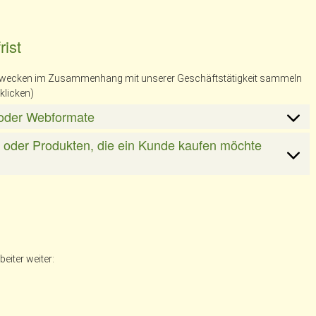
ist
 Zwecken im Zusammenhang mit unserer Geschäftstätigkeit sammeln
klicken)
d/oder Webformate
n oder Produkten, die ein Kunde kaufen möchte
eiter weiter: