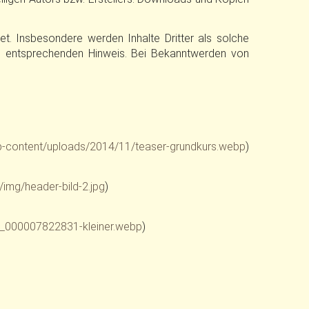
et. Insbesondere werden Inhalte Dritter als solche
en entsprechenden Hinweis. Bei Bekanntwerden von
-content/uploads/2014/11/teaser-grundkurs.webp
)
img/header-bild-2.jpg
)
_000007822831-kleiner.webp
)