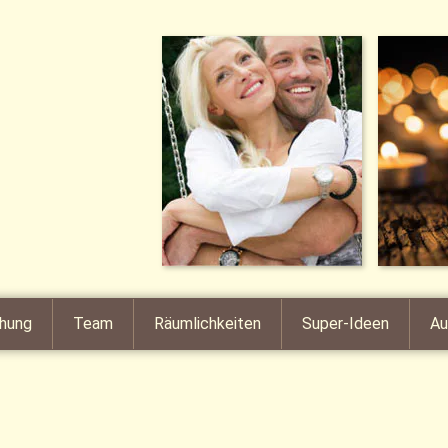
hung
Team
Räumlichkeiten
Super-Ideen
Au