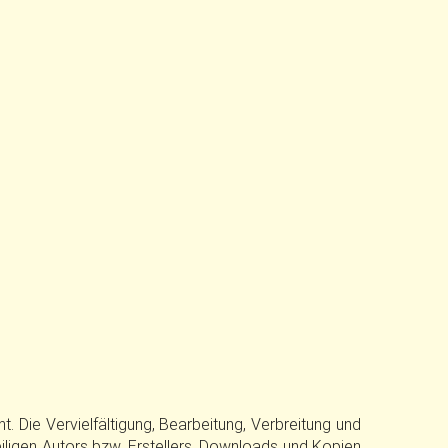
. Die Vervielfältigung, Bearbeitung, Verbreitung und
ligen Autors bzw. Erstellers. Downloads und Kopien