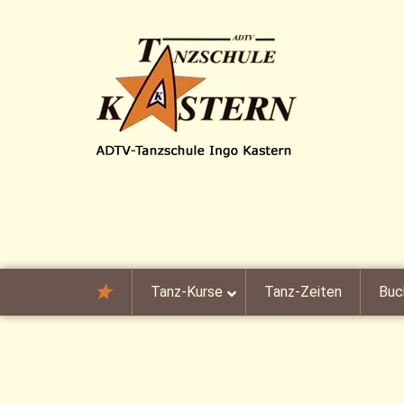
Skip to content
Tanz-Kurse
Tanz-Zeiten
Buc