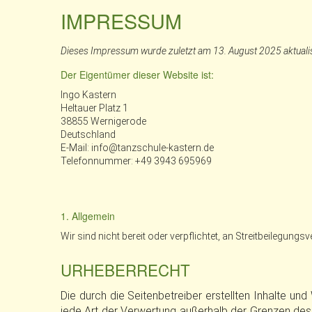
IMPRESSUM
Dieses Impressum wurde zuletzt am 13. August 2025 aktualis
Der Eigentümer dieser Website ist:
Ingo Kastern
Heltauer Platz 1
38855 Wernigerode
Deutschland
E-Mail:
info@
tanzschule-kastern.de
Telefonnummer: +49 3943 695969
1. Allgemein
Wir sind nicht bereit oder verpflichtet, an Streitbeilegung
URHEBERRECHT
Die durch die Seitenbetreiber erstellten Inhalte un
jede Art der Verwertung außerhalb der Grenzen des