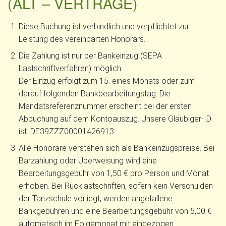
(ALT – VERTRÄGE)
Diese Buchung ist verbindlich und verpflichtet zur
Leistung des vereinbarten Honorars.
Die Zahlung ist nur per Bankeinzug (SEPA
Lastschriftverfahren) möglich.
Der Einzug erfolgt zum 15. eines Monats oder zum
darauf folgenden Bankbearbeitungstag. Die
Mandatsreferenznummer erscheint bei der ersten
Abbuchung auf dem Kontoauszug. Unsere Gläubiger-ID
ist: DE39ZZZ00001426913.
Alle Honorare verstehen sich als Bankeinzugspreise. Bei
Barzahlung oder Überweisung wird eine
Bearbeitungsgebühr von 1,50 € pro Person und Monat
erhoben. Bei Rücklastschriften, sofern kein Verschulden
der Tanzschule vorliegt, werden angefallene
Bankgebühren und eine Bearbeitungsgebühr von 5,00 €
automatisch im Folgemonat mit eingezogen.